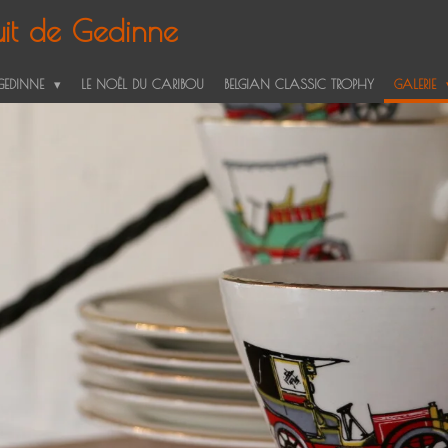
it de Gedinne
 GEDINNE
LE NOËL DU CARIBOU
BELGIAN CLASSIC TROPHY
GALERIE