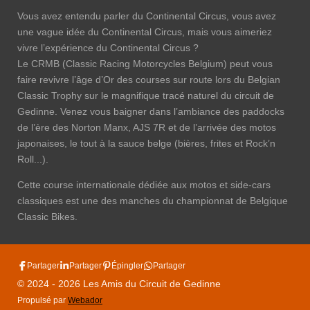
Vous avez entendu parler du Continental Circus, vous avez
une vague idée du Continental Circus, mais vous aimeriez
vivre l’expérience du Continental Circus ?
Le CRMB (Classic Racing Motorcycles Belgium) peut vous
faire revivre l’âge d’Or des courses sur route lors du Belgian
Classic Trophy sur le magnifique tracé naturel du circuit de
Gedinne.
Venez vous baigner dans l’ambiance des paddocks
de l’ère des Norton Manx, AJS 7R et de l’arrivée des motos
japonaises, le tout à la sauce belge (bières, frites et Rock’n
Roll...).
Cette course internationale dédiée aux motos et side-cars
classiques est une des manches du championnat de Belgique
Classic Bikes.
Partager
Partager
Épingler
Partager
© 2024 - 2026 Les Amis du Circuit de Gedinne
Propulsé par
Webador