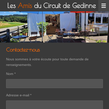
Les
Amis
du Circuit de Gedinne
Passer
au
contenu
principal
Contactez-nous
Nous sommes à votre écoute pour toute demande de
renseignements.
Nom *
Adresse e-mail *